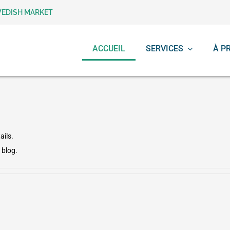
WEDISH MARKET
ACCUEIL
SERVICES
À P
ails.
 blog.