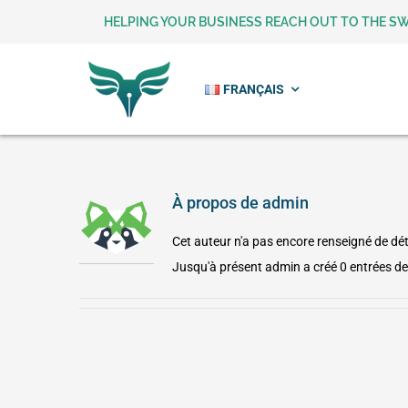
Passer
HELPING YOUR BUSINESS REACH OUT TO THE S
au
contenu
FRANÇAIS
À propos de
admin
Cet auteur n'a pas encore renseigné de dét
Jusqu'à présent admin a créé 0 entrées de